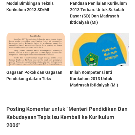
Modul Bimbingan Teknis
Panduan Penilaian Kurikulum
Kurikulum 2013 SD/MI
2013 Terbaru Untuk Sekolah
Dasar (SD) Dan Madrasah
Ibtidaiyah (MI)
Gagasan Pokok dan Gagasan
Inilah Kompetensi Inti
Pendukung dalam Teks
Kurikulum 2013 Untuk
Madrasah Ibtidaiyah (MI)
Posting Komentar untuk "Menteri Pendidikan Dan
Kebudayaan Tepis Isu Kembali ke Kurikulum
2006"