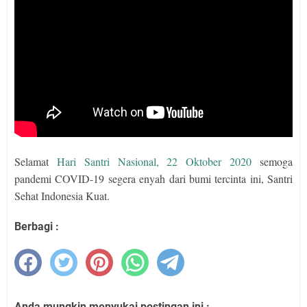
Selamat
Hari Santri Nasional, 22 Oktober 2020
semoga
pandemi COVID-19 segera enyah dari bumi tercinta ini, Santri
Sehat Indonesia Kuat.
Berbagi :
Anda mungkin menyukai postingan ini :