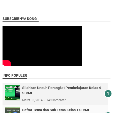
SUBSCRIBNYA DONG !
INFO POPULER
Silahkan Unduh Perangkat Pembelajaran Kelas 4
SD/MI
Maret 03, 2014
149 komentar
Daftar Tema dan Sub Tema Kelas 1 SD/MI