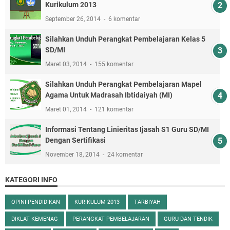
Kurikulum 2013
September 26, 2014
6 komentar
Silahkan Unduh Perangkat Pembelajaran Kelas 5
SD/MI
Maret 03, 2014
155 komentar
Silahkan Unduh Perangkat Pembelajaran Mapel
Agama Untuk Madrasah Ibtidaiyah (MI)
Maret 01, 2014
121 komentar
Informasi Tentang Linieritas Ijasah S1 Guru SD/MI
Dengan Sertifikasi
November 18, 2014
24 komentar
KATEGORI INFO
OPINI PENDIDIKAN
KURIKULUM 2013
TARBIYAH
DIKLAT KEMENAG
PERANGKAT PEMBELAJARAN
GURU DAN TENDIK