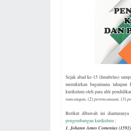
Sejak abad ke-15 (limabelas) sampa
memikirkan bagaimana tahapan
kurikulum oleh para ahli pendidik
rancangan, (2) perencanaan, (3) pe
Berikut dibawah ini diantarany
pengembangan kurikulum
:
1. Johann Amos Comenius (1592)