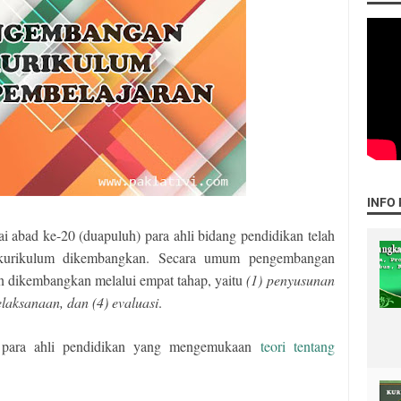
INFO
i abad ke-20 (duapuluh) para ahli bidang pendidikan telah
 kurikulum dikembangkan. Secara umum pengembangan
an dikembangkan melalui empat tahap, yaitu
(1) penyusunan
laksanaan, dan (4) evaluasi
.
a para ahli pendidikan yang mengemukaan
teori tentang