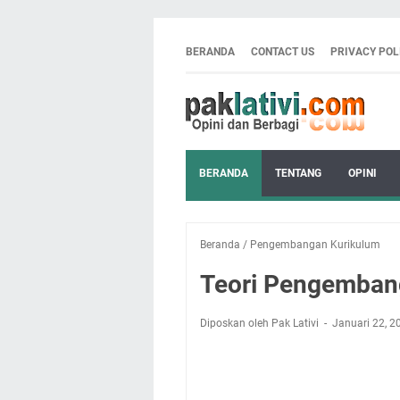
BERANDA
CONTACT US
PRIVACY POL
BERANDA
TENTANG
OPINI
Beranda
/
Pengembangan Kurikulum
Teori Pengemban
Diposkan oleh Pak Lativi
Januari 22, 