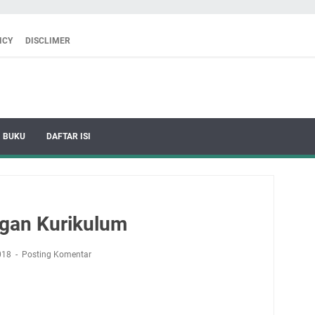
ICY
DISCLIMER
BUKU
DAFTAR ISI
gan Kurikulum
2018
Posting Komentar