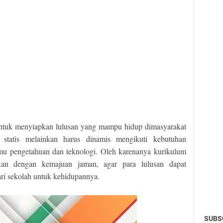
untuk menyiapkan lulusan yang mampu hidup dimasyarakat
statis melainkan harus dinamis mengikuti kebutuhan
mu pengetahuan dan teknologi. Oleh karenanya kurikulum
ikan dengan kemajuan jaman, agar para lulusan dapat
ri sekolah untuk kehidupannya.
SUBS