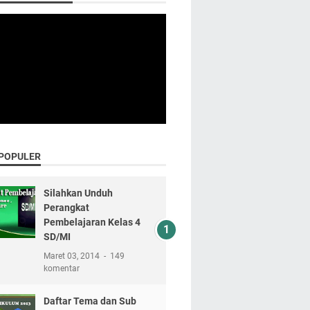
 POPULER
Silahkan Unduh
Perangkat
Pembelajaran Kelas 4
SD/MI
Maret 03, 2014
149
komentar
Daftar Tema dan Sub