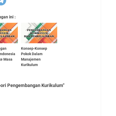
an ini :
ngan
Konsep-Konsep
Indonesia
Pokok Dalam
ke Masa
Manajemen
Kurikulum
eori Pengembangan Kurikulum"