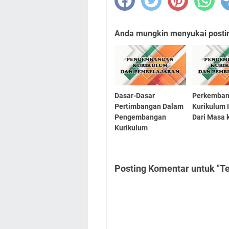
Anda mungkin menyukai posting
Dasar-Dasar
Perkemba
Pertimbangan Dalam
Kurikulum 
Pengembangan
Dari Masa 
Kurikulum
Posting Komentar untuk "T