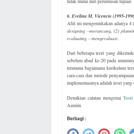
tidak mulai dari perumusan tujuan.
6. Evelina M. Vicencio (1995-199
Ahli ini mengemukakan adanya 4 
designing –merancang, (2) planni
evaluating – mengevaluasi
.
Dari beberapa teori yang dikemuk
sebelum abad ke-20 pada umumnya 
terutama bagaimana kurikulum ters
cara-cara dan metode penyampaian
implementasinya adalah teori yang
Demikian catatan mengenai
Teor
Aamiin
Berbagi :