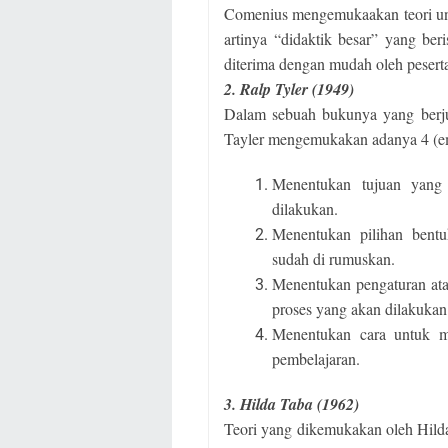
Comenius mengemukaakan teori un
artinya “didaktik besar” yang beri
diterima dengan mudah oleh peserta
2. Ralp Tyler (1949)
Dalam sebuah bukunya yang berjud
Tayler mengemukakan adanya 4 (em
Menentukan tujuan yang 
dilakukan.
Menentukan pilihan bentu
sudah di rumuskan.
Menentukan pengaturan ata
proses yang akan dilakukan
Menentukan cara untuk me
pembelajaran.
3. Hilda Taba (1962)
Teori yang dikemukakan oleh Hild