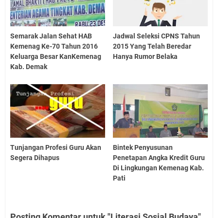
Semarak Jalan Sehat HAB
Jadwal Seleksi CPNS Tahun
Kemenag Ke-70 Tahun 2016
2015 Yang Telah Beredar
Keluarga Besar KanKemenag
Hanya Rumor Belaka
Kab. Demak
Tunjangan Profesi Guru Akan
Bintek Penyusunan
Segera Dihapus
Penetapan Angka Kredit Guru
Di Lingkungan Kemenag Kab.
Pati
Posting Komentar untuk "Literasi Sosial Budaya"