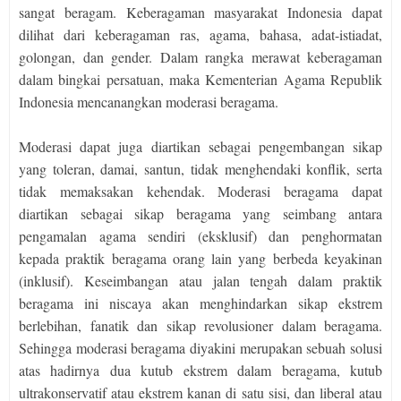
sangat beragam. Keberagaman masyarakat Indonesia dapat
dilihat dari keberagaman ras, agama, bahasa, adat-istiadat,
golongan, dan gender. Dalam rangka merawat keberagaman
dalam bingkai persatuan, maka Kementerian Agama Republik
Indonesia mencanangkan moderasi beragama.
Moderasi dapat juga diartikan sebagai pengembangan sikap
yang toleran, damai, santun, tidak menghendaki konflik, serta
tidak memaksakan kehendak. Moderasi beragama dapat
diartikan sebagai sikap beragama yang seimbang antara
pengamalan agama sendiri (eksklusif) dan penghormatan
kepada praktik beragama orang lain yang berbeda keyakinan
(inklusif). Keseimbangan atau jalan tengah dalam praktik
beragama ini niscaya akan menghindarkan sikap ekstrem
berlebihan, fanatik dan sikap revolusioner dalam beragama.
Sehingga moderasi beragama diyakini merupakan sebuah solusi
atas hadirnya dua kutub ekstrem dalam beragama, kutub
ultrakonservatif atau ekstrem kanan di satu sisi, dan liberal atau